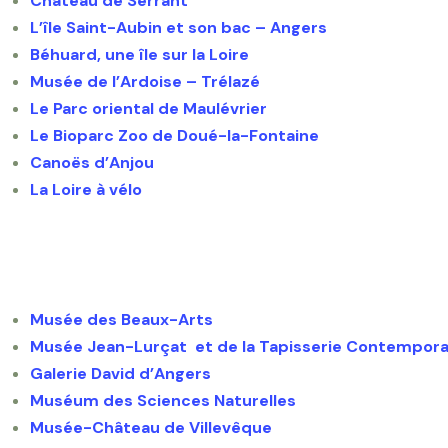
Château de Serrant
L’île Saint-Aubin et son bac – Angers
Béhuard, une île sur la Loire
Musée de l’Ardoise – Trélazé
Le Parc oriental de Maulévrier
Le Bioparc Zoo de Doué-la-Fontaine
Canoës d’Anjou
La Loire à vélo
Musée des Beaux-Arts
Musée Jean-Lurçat et de la Tapisserie Contempora
Galerie David d’Angers
Muséum des Sciences Naturelles
Musée-Château de Villevêque