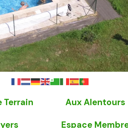
 Terrain
Aux Alentours
lyers
Espace Membr