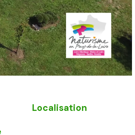
Localisation
e