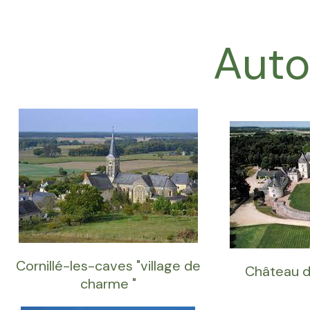
Aut
Cornillé-les-caves "village de
Château d
charme "