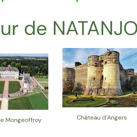
our de NATANJ
Château d’Angers
e Mongeoffroy