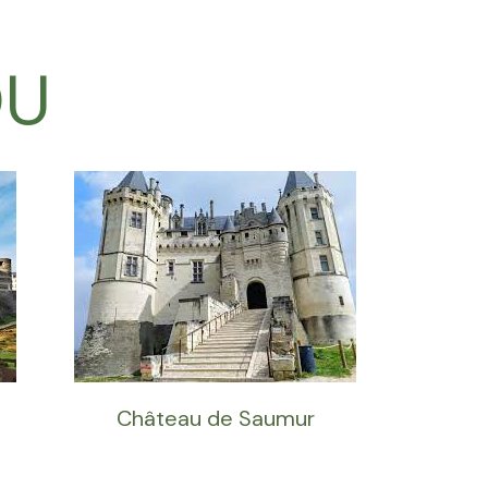
OU
Château de Saumur