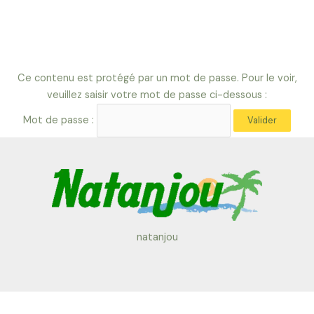
Aller
Ce contenu est protégé par un mot de passe. Pour le voir,
au
veuillez saisir votre mot de passe ci-dessous :
contenu
Mot de passe :
natanjou