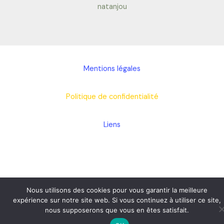
natanjou
Mentions légales
Politique de confidentialité
Liens
Nous utilisons des cookies pour vous garantir la meilleure
expérience sur notre site web. Si vous continuez à utiliser ce site,
nous supposerons que vous en êtes satisfait.