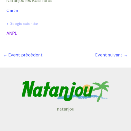
Natanjou les Boisnières
Carte
+ Google calendar
ANPL
←
Event précédent
Event suivant
→
natanjou