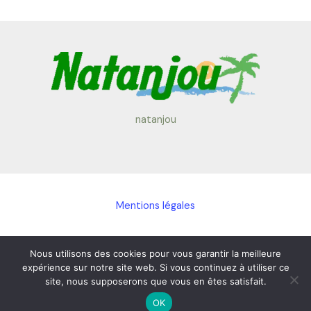
natanjou
Mentions légales
Politique de confidentialité
Nous utilisons des cookies pour vous garantir la meilleure
expérience sur notre site web. Si vous continuez à utiliser ce
site, nous supposerons que vous en êtes satisfait.
Liens
OK