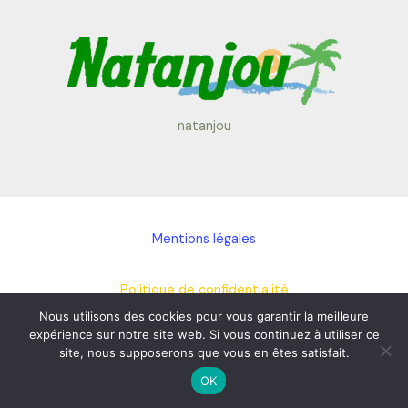
natanjou
Mentions légales
Politique de confidentialité
Nous utilisons des cookies pour vous garantir la meilleure
expérience sur notre site web. Si vous continuez à utiliser ce
Liens
site, nous supposerons que vous en êtes satisfait.
OK